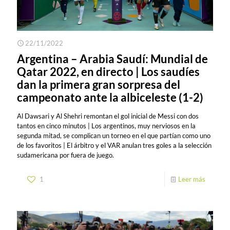
22/11/2022
Argentina – Arabia Saudí: Mundial de
Qatar 2022, en directo | Los saudíes
dan la primera gran sorpresa del
campeonato ante la albiceleste (1-2)
Al Dawsari y Al Shehri remontan el gol inicial de Messi con dos
tantos en cinco minutos | Los argentinos, muy nerviosos en la
segunda mitad, se complican un torneo en el que partían como uno
de los favoritos | El árbitro y el VAR anulan tres goles a la selección
sudamericana por fuera de juego.
1
Leer más