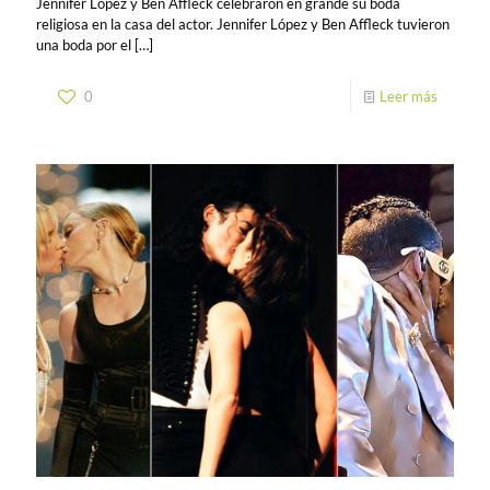
Jennifer López y Ben Affleck celebraron en grande su boda
religiosa en la casa del actor. Jennifer López y Ben Affleck tuvieron
una boda por el
[…]
0
Leer más