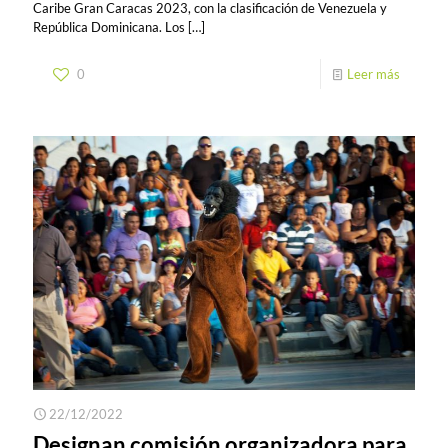
Caribe Gran Caracas 2023, con la clasificación de Venezuela y
República Dominicana. Los
[…]
0
Leer más
22/12/2022
Designan comisión organizadora para