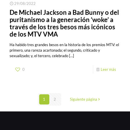
29/08/2022
De Michael Jackson a Bad Bunny o del
puritanismo a la generación ‘woke’ a
través de los tres besos más icónicos
de los MTV VMA
Ha habido tres grandes besos en la historia de los premios MTV: el
primero, una rareza acartonada; el segundo, criticado y
sexualizado; y, el tercero, celebrado
[…]
0
Leer más
1
2
Siguiente página