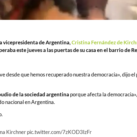
a vicepresidenta de Argentina,
Cristina Fernández de Kirch
raba este jueves a las puertas de su casa en el barrio de R
grave desde que hemos recuperado nuestra democracia», dijo e
pudio de la sociedad argentina
porque afecta la democracia»,
ado nacional en Argentina.
o.
ina Kirchner
pic.twitter.com/7zKOD3IzFr