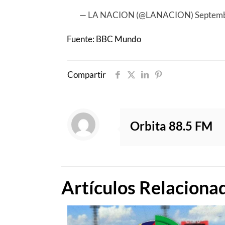
— LA NACION (@LANACION)
Septemb
Fuente: BBC Mundo
Compartir
Orbita 88.5 FM
Artículos Relaciona