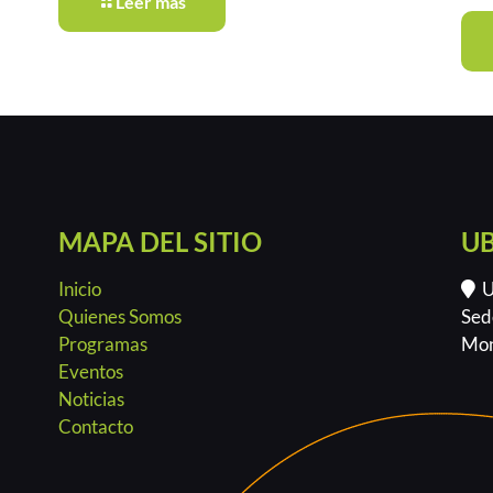
Leer más
MAPA DEL SITIO
U
Inicio
Ur
Quienes Somos
Sed
Programas
Mon
Eventos
Noticias
Contacto