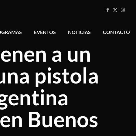
OGRAMAS
EVENTOS
NOTICIAS
CONTACTO
ienen a un
na pistola
rgentina
a en Buenos