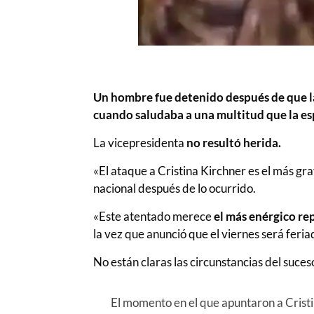
Un hombre fue detenido después de que l
cuando saludaba a una multitud que la espe
La vicepresidenta
no resultó herida.
«El ataque a Cristina Kirchner es el más 
nacional después de lo ocurrido.
«Este atentado merece
el más enérgico re
la vez que anunció que el viernes será feri
No están claras las circunstancias del suces
El momento en el que apuntaron a Crist