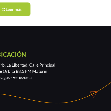
Leer más
BICACIÓN
b. La Libertad, Calle Principal
e Orbita 88.5 FM Maturín
agas - Venezuela