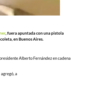
ner
, fuera apuntada con una pistola
ecoleta, en Buenos Aires.
l presidente Alberto Fernández en cadena
 agregó, a