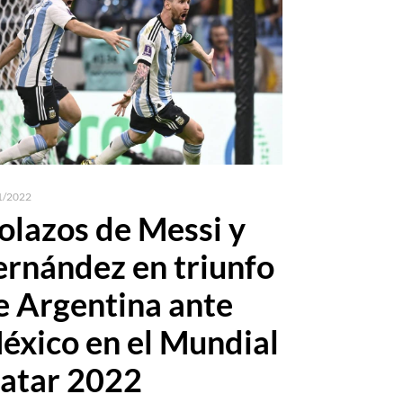
1/2022
olazos de Messi y
ernández en triunfo
e Argentina ante
éxico en el Mundial
atar 2022