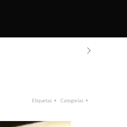
puntó con una
ba a su casa en
Etiquetas
Categorías