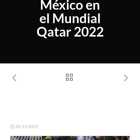
México en
el Mundial
Qatar 2022
Golazos de Messi y Fernández
en triunfo de Argentina ante
México en el Mundial Qatar
2022
26/11/2022