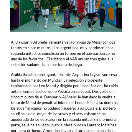
Al Dawsari y Al Shehri remontan el gol inicial de Messi con dos
tantos en cinco minutos | Los argentinos, muy nerviosos en la
segunda mitad, se complican un torneo en el que partían como
uno de los favoritos | El árbitro y el VAR anulan tres goles a la
selección sudamericana por fuera de juego.
Arabia Saudí
ha protagonizado ante Argentina la gran sorpresa
hasta el momento del Mundial. La selección albiceleste,
capitaneada por Leo Messi y dirigida por Lionel Scaloni, ha caído
ante el combinado del golfo Pérsico en su debut. Dos goles en
cinco minutos de Al Dawsari y Al Shehri le han dado la vuelta al
tanto de Messi de penalti al inicio del choque. Pese a su dominio,
los sudamericanos no pudieron superar a Al Ouwais. El portero
saudí ha sido el mejor de los suyos y el nerviosismo se ha
apoderado de los de Scaloni en la segunda mitad. En la primera
parte, se le ha anulado un gol a Messi y dos a Lautaro Martínez
por fuera de juego. Argentina llegaba al torneo como una de las