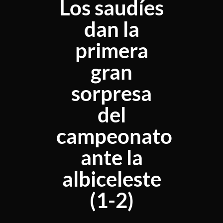
Los saudíes
dan la
primera
gran
sorpresa
del
campeonato
ante la
albiceleste
(1-2)