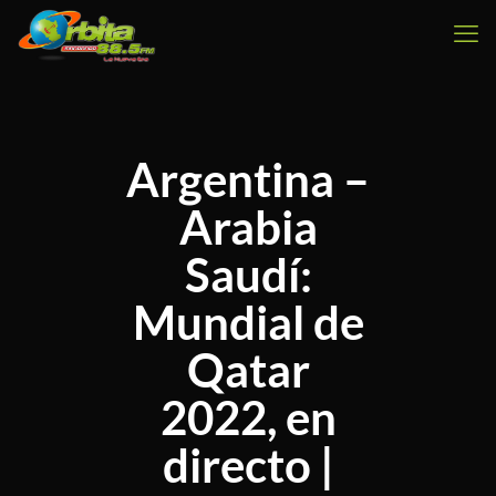
Argentina –
Arabia
Saudí:
Mundial de
Qatar
2022, en
directo |