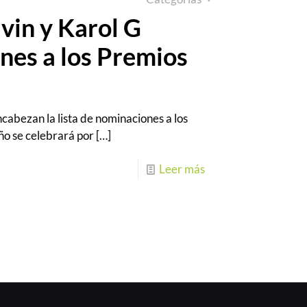
vin y Karol G
es a los Premios
cabezan la lista de nominaciones a los
ño se celebrará por
[…]
Leer más