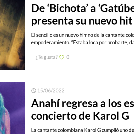
De ‘Bichota’ a ‘Gatúbe
presenta su nuevo hit
El sencillo es un nuevo himno de la cantante col
empoderamiento. “Estaba loca por probarte, dar
¿Te gusta?
0
15/06/2022
Anahí regresa a los e
concierto de Karol G
La cantante colombiana Karol G cumplió uno de