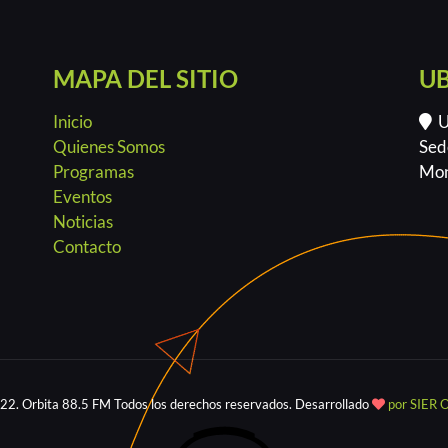
MAPA DEL SITIO
U
Inicio
Ur
Quienes Somos
Sed
Programas
Mon
Eventos
Noticias
Contacto
22. Orbita 88.5 FM Todos los derechos reservados. Desarrollado
por SIER O