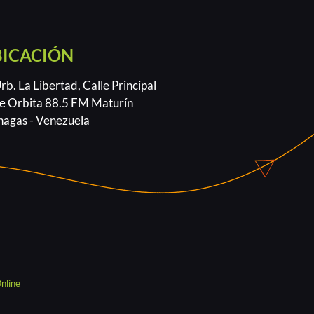
BICACIÓN
b. La Libertad, Calle Principal
e Orbita 88.5 FM Maturín
agas - Venezuela
nline