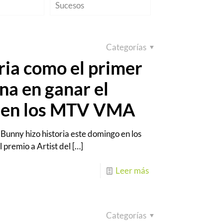
Sucesos
Categorías
ria como el primer
na en ganar el
o en los MTV VMA
Bunny hizo historia este domingo en los
 premio a Artist del
[…]
Leer más
Categorías