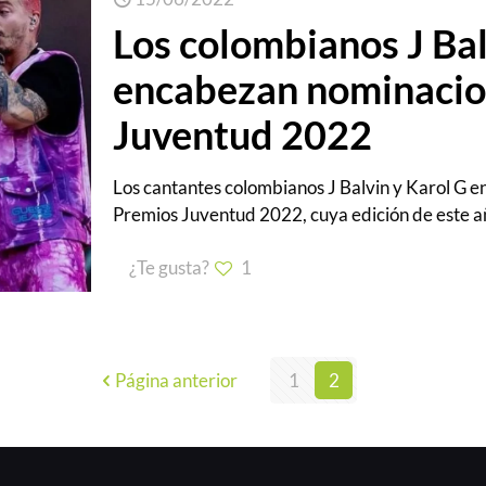
Los colombianos J Bal
encabezan nominacion
Juventud 2022
Los cantantes colombianos J Balvin y Karol G en
Premios Juventud 2022, cuya edición de este a
¿Te gusta?
1
Página anterior
1
2