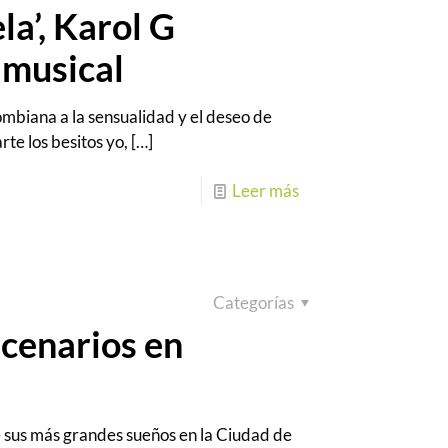
la’, Karol G
 musical
ombiana a la sensualidad y el deseo de
te los besitos yo,
[…]
Leer más
Categorías
scenarios en
 sus más grandes sueños en la Ciudad de